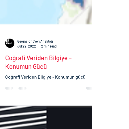
Geoinsight Veri Analitiği
Jul 22, 2022
2 min read
Coğrafi Veriden Bilgiye –
Konumun Gücü
Coğrafi Veriden Bilgiye - Konumun gücü