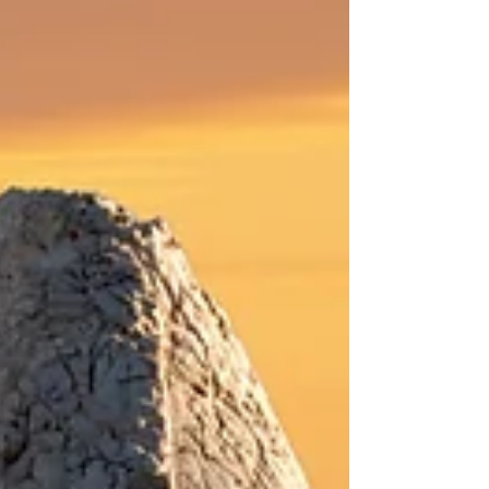
BOYUTu...