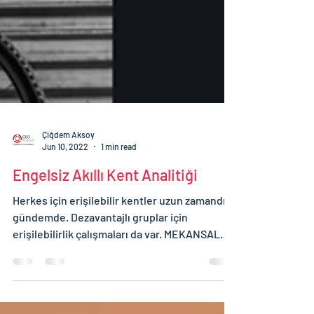
Çiğdem Aksoy
Jun 10, 2022
1 min read
Engelsiz Akıllı Kent Analitiği
Herkes için erişilebilir kentler uzun zamandır
gündemde. Dezavantajlı gruplar için
erişilebilirlik çalışmaları da var. MEKANSAL