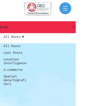
BLOG
All Posts
All Posts
Last Posts
Location
Intelligence
e-commerce
Spatial
Data/Coğrafi
Veri