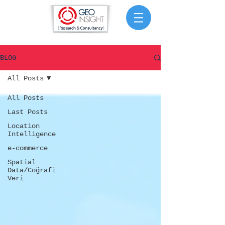
BLOG
All Posts
All Posts
Last Posts
Location
Intelligence
e-commerce
Spatial
Data/Coğrafi
Veri