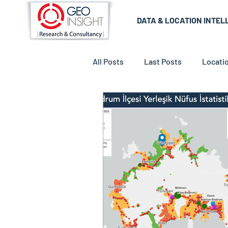
DATA & LOCATION INTEL
All Posts
Last Posts
Locatio