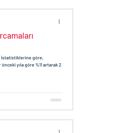
rcamaları
İstatistiklerine göre,
 önceki yıla göre %11 artarak 2