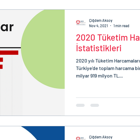
Çiğdem Aksoy
Nov 4, 2021
1 min read
2020 Tüketim Ha
İstatistikleri
2020 yılı Tüketim Harcamaları 
Türkiye'de toplam harcama bir
milyar 919 milyon TL...
Çiğdem Aksoy