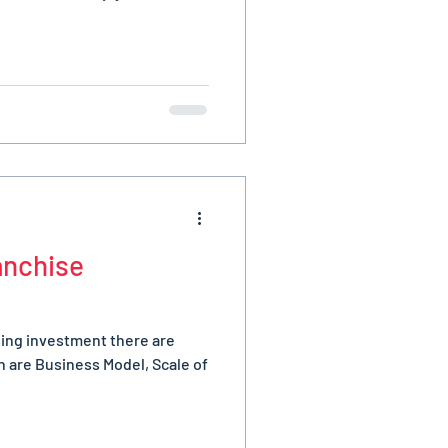
anchise
sing investment there are
h are Business Model, Scale of