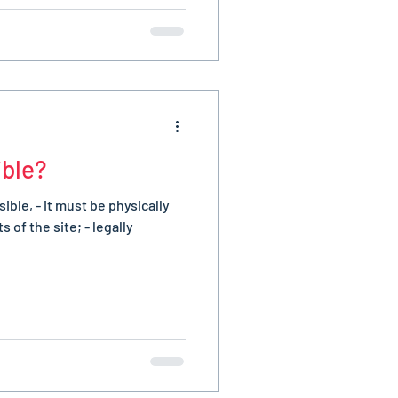
ible?
sible, - it must be physically
 of the site; - legally