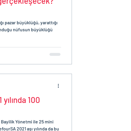
gerçekleşecek?
ı pazar büyüklüğü, yarattığı
unduğu nüfusun büyüklüğü
 yılında 100
 Bayilik Yönetmi ile 25 mini
fourSA 2021 aşı yılında da bu