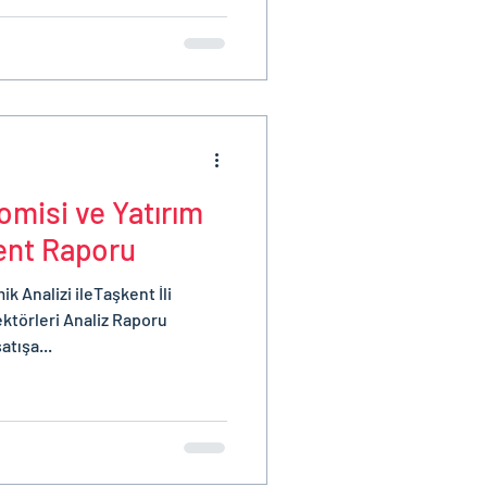
misi ve Yatırım
kent Raporu
 Analizi ileTaşkent İli
ktörleri Analiz Raporu
atışa...