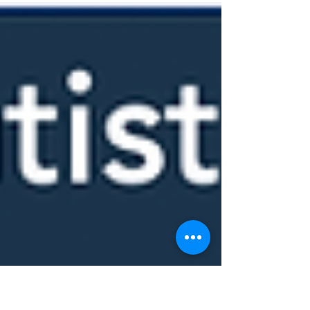
başlıklı Emlak Kulisi röportajımız