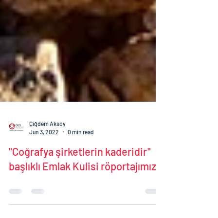
Çiğdem Aksoy
Jun 3, 2022
0 min read
"Coğrafya şirketlerin kaderidir"