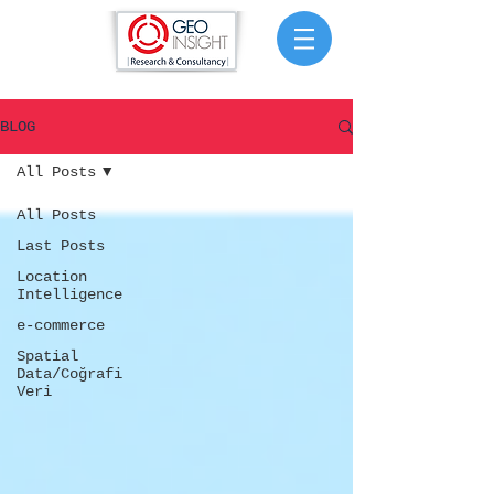
BLOG
All Posts
All Posts
Last Posts
Location
Intelligence
e-commerce
Spatial
Data/Coğrafi
Veri