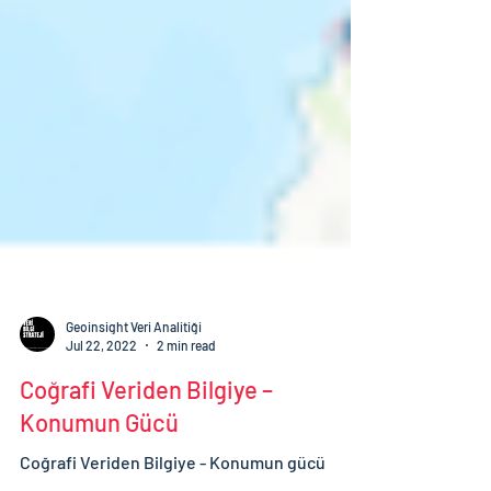
Geoinsight Veri Analitiği
Jul 22, 2022
2 min read
Coğrafi Veriden Bilgiye –
Konumun Gücü